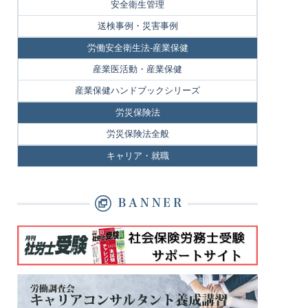
安全衛生管理
送検事例・災害事例
労働安全衛生法-産業保健
産業医活動・産業保健
産業保健ハンドブックシリーズ
労災保険法
労災保険法全般
キャリア・就職