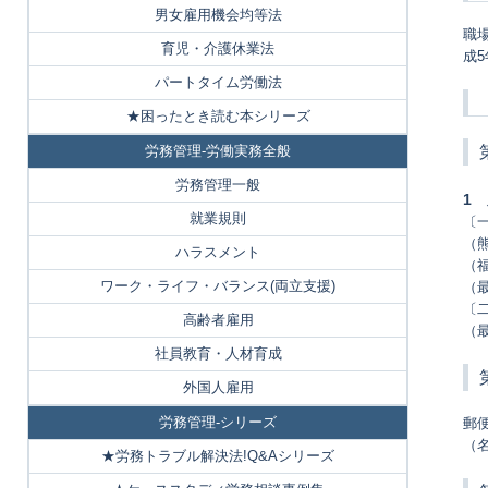
男女雇用機会均等法
職
育児・介護休業法
成
パートタイム労働法
★困ったとき読む本シリーズ
労務管理-労働実務全般
労務管理一般
1
就業規則
〔
（
ハラスメント
（
ワーク・ライフ・バランス(両立支援)
（
〔
高齢者雇用
（
社員教育・人材育成
外国人雇用
労務管理-シリーズ
郵
（
★労務トラブル解決法!Q&Aシリーズ