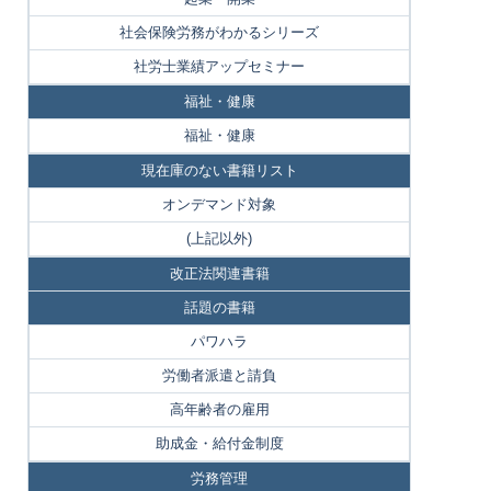
社会保険労務がわかるシリーズ
社労士業績アップセミナー
福祉・健康
福祉・健康
現在庫のない書籍リスト
オンデマンド対象
(上記以外)
改正法関連書籍
話題の書籍
パワハラ
労働者派遣と請負
高年齢者の雇用
助成金・給付金制度
労務管理