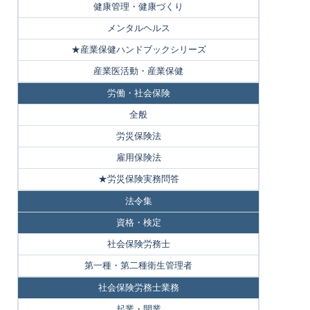
健康管理・健康づくり
メンタルヘルス
★産業保健ハンドブックシリーズ
産業医活動・産業保健
労働・社会保険
全般
労災保険法
雇用保険法
★労災保険実務問答
法令集
資格・検定
社会保険労務士
第一種・第二種衛生管理者
社会保険労務士業務
起業・開業