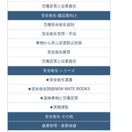
労働災害と企業責任
安全衛生-建設業向け
労働安全衛生規則
安全衛生管理・手法
事例から学ぶ災害防止対策
安全衛生教育
労働災害と企業責任
安全衛生-シリーズ
★安全衛生選書
★安全衛生関係NEW MATE BOOKS
★送検事例と労働災害
★実務便覧
安全衛生-その他
健康管理・産業保健