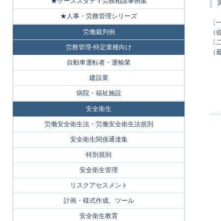
★ケーススタディ労務相談事例集
★人事・労務管理シリーズ
〔
労働裁判例
（
〔
労務管理-特定業種向け
（
自動車運転者・運輸業
建設業
病院・福祉施設
安全衛生
労働安全衛生法・労働安全衛生法規則
安全衛生関係通達集
特別規則
安全衛生管理
リスクアセスメント
計画・様式作成、ツール
安全衛生教育