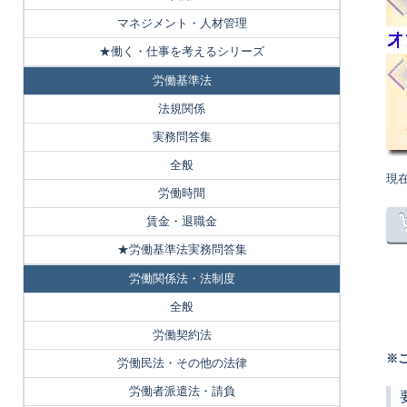
マネジメント・人材管理
★働く・仕事を考えるシリーズ
労働基準法
法規関係
実務問答集
全般
現
労働時間
賃金・退職金
★労働基準法実務問答集
労働関係法・法制度
全般
労働契約法
※
労働民法・その他の法律
労働者派遣法・請負