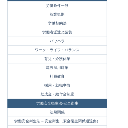
労働条件一般
就業規則
労働契約法
労働者派遣と請負
パワハラ
ワーク・ライフ・バランス
育児・介護休業
建設雇用対策
社員教育
採用・就職事情
助成金・給付金制度
労働安全衛生法-安全衛生
法規関係
労働安全衛生法 – 安全衛生（安全衛生関係通達集）