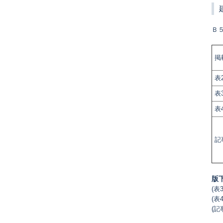
Ｂ
掲
表
表
表
記
版
(表
(表
(記