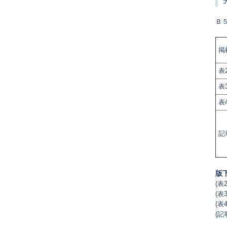
Ｂ
掲
表
表
表
記
版
(表
(表
(表
(記