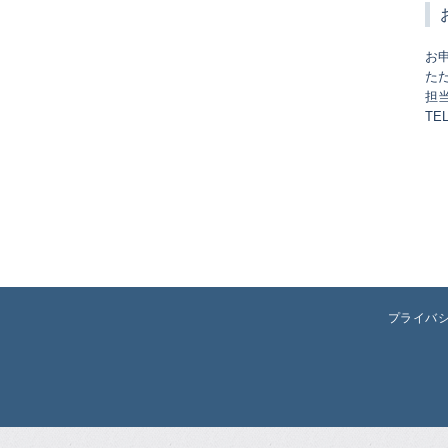
お
た
担当
TEL
プライバ