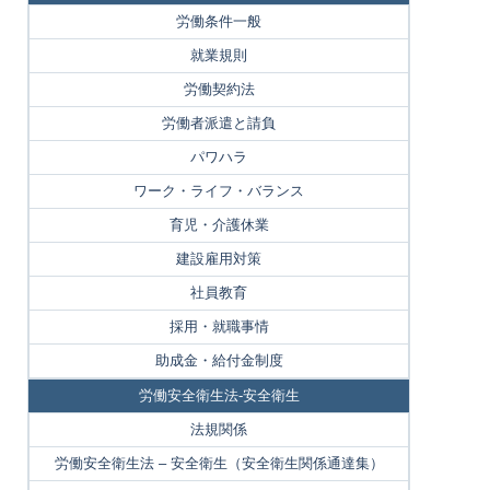
労働条件一般
就業規則
労働契約法
労働者派遣と請負
パワハラ
ワーク・ライフ・バランス
育児・介護休業
建設雇用対策
社員教育
採用・就職事情
助成金・給付金制度
労働安全衛生法-安全衛生
法規関係
労働安全衛生法 – 安全衛生（安全衛生関係通達集）