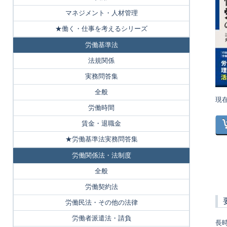
マネジメント・人材管理
★働く・仕事を考えるシリーズ
労働基準法
法規関係
実務問答集
全般
現
労働時間
賃金・退職金
★労働基準法実務問答集
労働関係法・法制度
全般
労働契約法
労働民法・その他の法律
労働者派遣法・請負
長