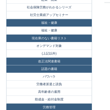
社会保険労務がわかるシリーズ
社労士業績アップセミナー
福祉・健康
福祉・健康
現在庫のない書籍リスト
オンデマンド対象
(上記以外)
改正法関連書籍
話題の書籍
パワハラ
労働者派遣と請負
高年齢者の雇用
助成金・給付金制度
労務管理