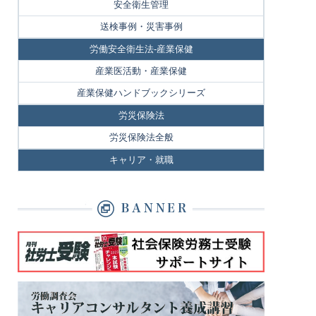
安全衛生管理
送検事例・災害事例
労働安全衛生法-産業保健
産業医活動・産業保健
産業保健ハンドブックシリーズ
労災保険法
労災保険法全般
キャリア・就職