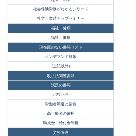
社会保険労務がわかるシリーズ
社労士業績アップセミナー
福祉・健康
福祉・健康
現在庫のない書籍リスト
オンデマンド対象
(上記以外)
改正法関連書籍
話題の書籍
パワハラ
労働者派遣と請負
高年齢者の雇用
助成金・給付金制度
労務管理