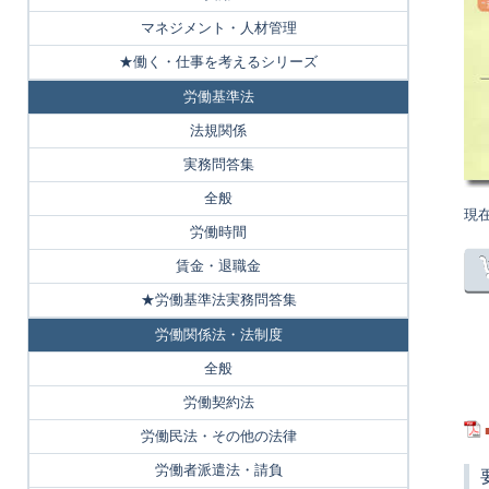
マネジメント・人材管理
★働く・仕事を考えるシリーズ
労働基準法
法規関係
実務問答集
全般
現
労働時間
賃金・退職金
★労働基準法実務問答集
労働関係法・法制度
全般
労働契約法
労働民法・その他の法律
労働者派遣法・請負