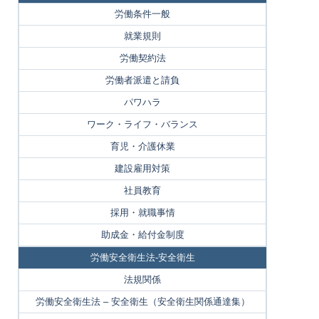
労働条件一般
就業規則
労働契約法
労働者派遣と請負
パワハラ
ワーク・ライフ・バランス
育児・介護休業
建設雇用対策
社員教育
採用・就職事情
助成金・給付金制度
労働安全衛生法-安全衛生
法規関係
労働安全衛生法 – 安全衛生（安全衛生関係通達集）