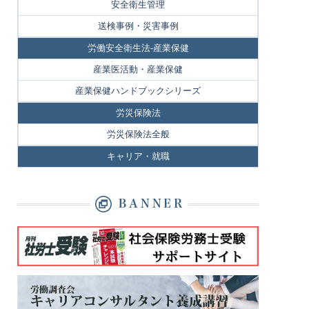
安全衛生管理
送検事例・災害事例
労働安全衛生法-産業保健
産業医活動・産業保健
産業保健ハンドブックシリーズ
労災保険法
労災保険法全般
キャリア・就職