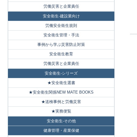
労働災害と企業責任
安全衛生-建設業向け
労働安全衛生規則
安全衛生管理・手法
事例から学ぶ災害防止対策
安全衛生教育
労働災害と企業責任
安全衛生-シリーズ
★安全衛生選書
★安全衛生関係NEW MATE BOOKS
★送検事例と労働災害
★実務便覧
安全衛生-その他
健康管理・産業保健