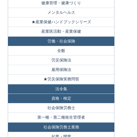
健康管理・健康づくり
メンタルヘルス
★産業保健ハンドブックシリーズ
産業医活動・産業保健
労働・社会保険
全般
労災保険法
雇用保険法
★労災保険実務問答
法令集
資格・検定
社会保険労務士
第一種・第二種衛生管理者
社会保険労務士業務
起業・開業