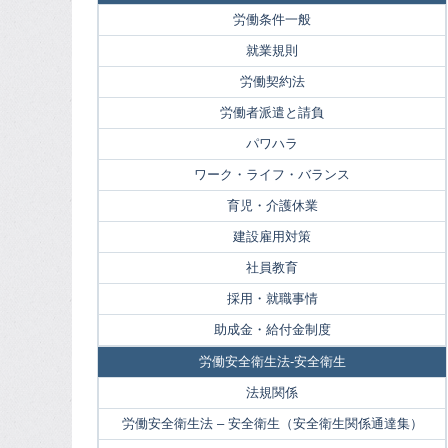
労働条件一般
就業規則
労働契約法
労働者派遣と請負
パワハラ
ワーク・ライフ・バランス
育児・介護休業
建設雇用対策
社員教育
採用・就職事情
助成金・給付金制度
労働安全衛生法-安全衛生
法規関係
労働安全衛生法 – 安全衛生（安全衛生関係通達集）