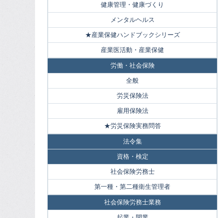
健康管理・健康づくり
メンタルヘルス
★産業保健ハンドブックシリーズ
産業医活動・産業保健
労働・社会保険
全般
労災保険法
雇用保険法
★労災保険実務問答
法令集
資格・検定
社会保険労務士
第一種・第二種衛生管理者
社会保険労務士業務
起業・開業