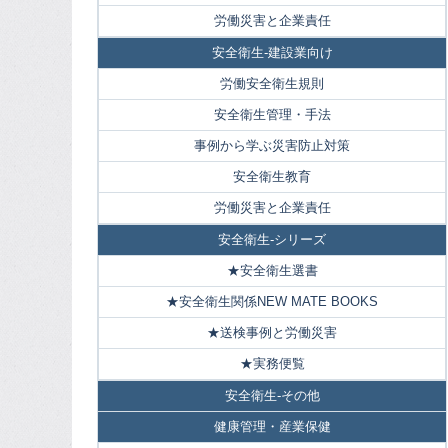
労働災害と企業責任
安全衛生-建設業向け
労働安全衛生規則
安全衛生管理・手法
事例から学ぶ災害防止対策
安全衛生教育
労働災害と企業責任
安全衛生-シリーズ
★安全衛生選書
★安全衛生関係NEW MATE BOOKS
★送検事例と労働災害
★実務便覧
安全衛生-その他
健康管理・産業保健