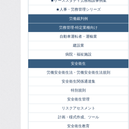
★ケーススタディ労務相談事例集
★人事・労務管理シリーズ
労働裁判例
労務管理-特定業種向け
自動車運転者・運輸業
建設業
病院・福祉施設
安全衛生
労働安全衛生法・労働安全衛生法規則
安全衛生関係通達集
特別規則
安全衛生管理
リスクアセスメント
計画・様式作成、ツール
安全衛生教育