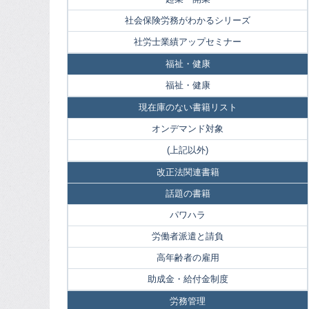
社会保険労務がわかるシリーズ
社労士業績アップセミナー
福祉・健康
福祉・健康
現在庫のない書籍リスト
オンデマンド対象
(上記以外)
改正法関連書籍
話題の書籍
パワハラ
労働者派遣と請負
高年齢者の雇用
助成金・給付金制度
労務管理