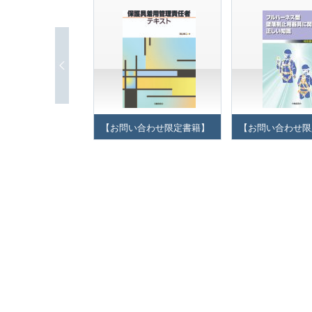
【お問い合わせ限定書籍】
【お問い合わせ限
保護具着用管理責任者テキ
フルハーネス型墜
スト
器具に関する正し
特別教育用テキス