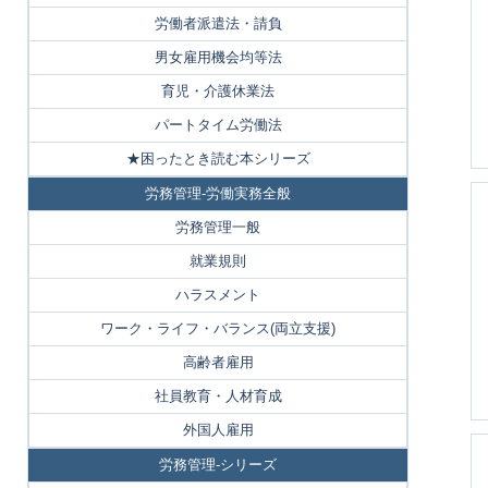
労働者派遣法・請負
男女雇用機会均等法
育児・介護休業法
パートタイム労働法
★困ったとき読む本シリーズ
労務管理-労働実務全般
労務管理一般
就業規則
ハラスメント
ワーク・ライフ・バランス(両立支援)
高齢者雇用
社員教育・人材育成
外国人雇用
労務管理-シリーズ