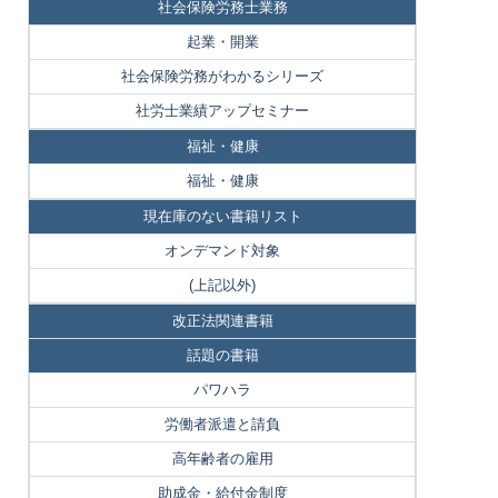
社会保険労務士業務
起業・開業
社会保険労務がわかるシリーズ
社労士業績アップセミナー
福祉・健康
福祉・健康
現在庫のない書籍リスト
オンデマンド対象
(上記以外)
改正法関連書籍
話題の書籍
パワハラ
労働者派遣と請負
高年齢者の雇用
助成金・給付金制度