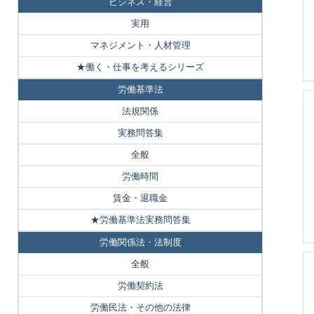
ビジネス・経営
実用
マネジメント・人材管理
★働く・仕事を考えるシリーズ
労働基準法
法規関係
実務問答集
全般
労働時間
賃金・退職金
★労働基準法実務問答集
労働関係法・法制度
全般
労働契約法
労働民法・その他の法律