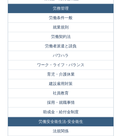
労務管理
労働条件一般
就業規則
労働契約法
労働者派遣と請負
パワハラ
ワーク・ライフ・バランス
育児・介護休業
建設雇用対策
社員教育
採用・就職事情
助成金・給付金制度
労働安全衛生法-安全衛生
法規関係