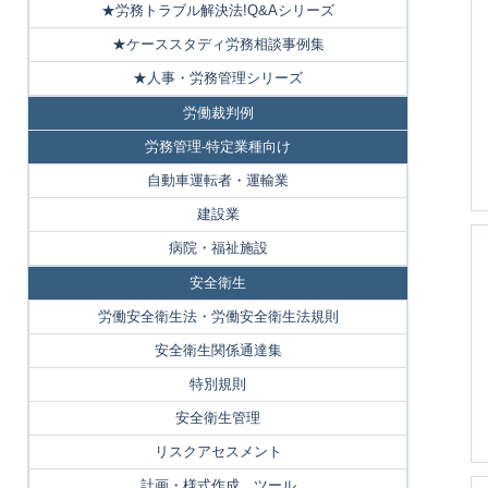
★労務トラブル解決法!Q&Aシリーズ
★ケーススタディ労務相談事例集
★人事・労務管理シリーズ
労働裁判例
労務管理-特定業種向け
自動車運転者・運輸業
建設業
病院・福祉施設
安全衛生
労働安全衛生法・労働安全衛生法規則
安全衛生関係通達集
特別規則
安全衛生管理
リスクアセスメント
計画・様式作成、ツール