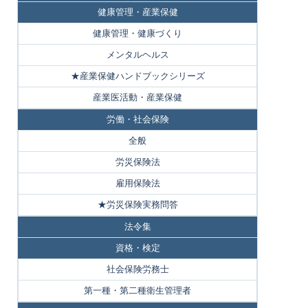
健康管理・産業保健
健康管理・健康づくり
メンタルヘルス
★産業保健ハンドブックシリーズ
産業医活動・産業保健
労働・社会保険
全般
労災保険法
雇用保険法
★労災保険実務問答
法令集
資格・検定
社会保険労務士
第一種・第二種衛生管理者