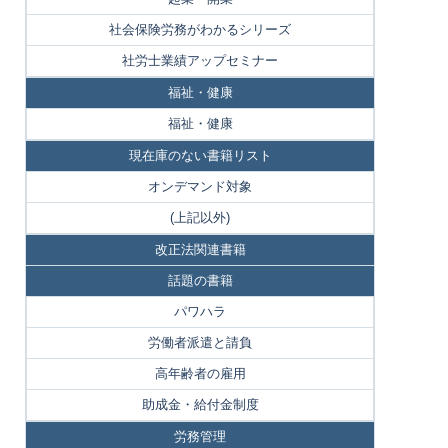
社会保険労務がわかるシリーズ
社労士業績アップセミナー
福祉・健康
福祉・健康
現在庫のない書籍リスト
オンデマンド対象
(上記以外)
改正法関連書籍
話題の書籍
パワハラ
労働者派遣と請負
高年齢者の雇用
助成金・給付金制度
労務管理