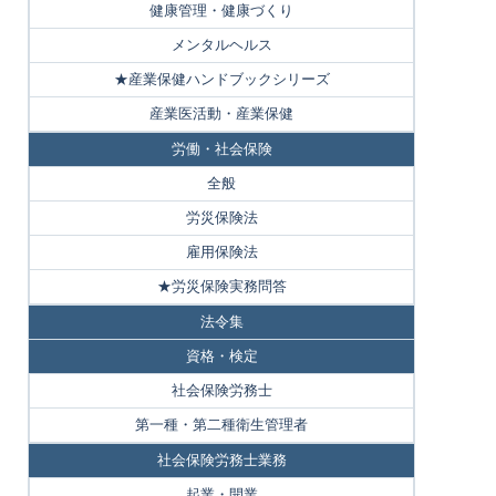
健康管理・健康づくり
メンタルヘルス
★産業保健ハンドブックシリーズ
産業医活動・産業保健
労働・社会保険
全般
労災保険法
雇用保険法
★労災保険実務問答
法令集
資格・検定
社会保険労務士
第一種・第二種衛生管理者
社会保険労務士業務
起業・開業