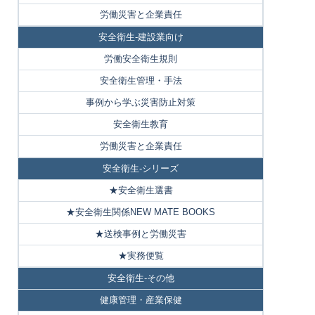
労働災害と企業責任
安全衛生-建設業向け
労働安全衛生規則
安全衛生管理・手法
事例から学ぶ災害防止対策
安全衛生教育
労働災害と企業責任
安全衛生-シリーズ
★安全衛生選書
★安全衛生関係NEW MATE BOOKS
★送検事例と労働災害
★実務便覧
安全衛生-その他
健康管理・産業保健