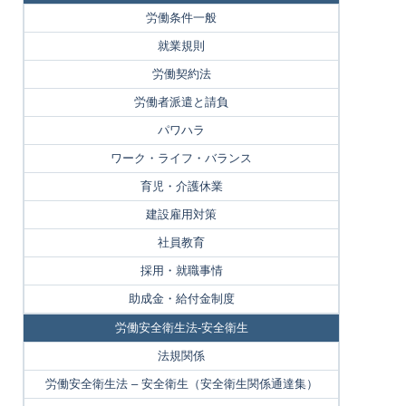
労働条件一般
就業規則
労働契約法
労働者派遣と請負
パワハラ
ワーク・ライフ・バランス
育児・介護休業
建設雇用対策
社員教育
採用・就職事情
助成金・給付金制度
労働安全衛生法-安全衛生
法規関係
労働安全衛生法 – 安全衛生（安全衛生関係通達集）