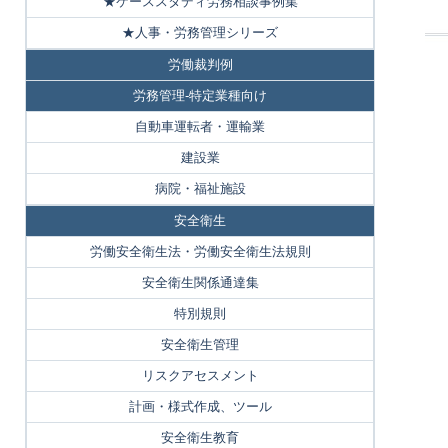
★ケーススタディ労務相談事例集
★人事・労務管理シリーズ
労働裁判例
労務管理-特定業種向け
自動車運転者・運輸業
建設業
病院・福祉施設
安全衛生
労働安全衛生法・労働安全衛生法規則
安全衛生関係通達集
特別規則
安全衛生管理
リスクアセスメント
計画・様式作成、ツール
安全衛生教育