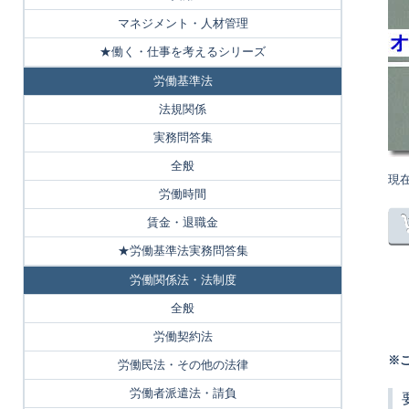
マネジメント・人材管理
★働く・仕事を考えるシリーズ
労働基準法
法規関係
実務問答集
全般
現
労働時間
賃金・退職金
★労働基準法実務問答集
労働関係法・法制度
全般
労働契約法
※
労働民法・その他の法律
労働者派遣法・請負