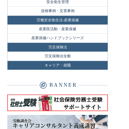
安全衛生管理
送検事例・災害事例
労働安全衛生法-産業保健
産業医活動・産業保健
産業保健ハンドブックシリーズ
労災保険法
労災保険法全般
キャリア・就職