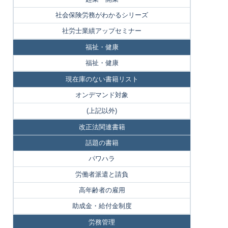
社会保険労務がわかるシリーズ
社労士業績アップセミナー
福祉・健康
福祉・健康
現在庫のない書籍リスト
オンデマンド対象
(上記以外)
改正法関連書籍
話題の書籍
パワハラ
労働者派遣と請負
高年齢者の雇用
助成金・給付金制度
労務管理