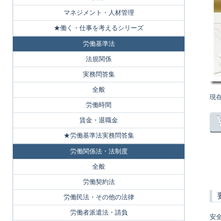
マネジメント・人材管理
★働く・仕事を考えるシリーズ
労働基準法
法規関係
実務問答集
全般
現
労働時間
賃金・退職金
★労働基準法実務問答集
労働関係法・法制度
全般
労働契約法
労働民法・その他の法律
労働者派遣法・請負
安