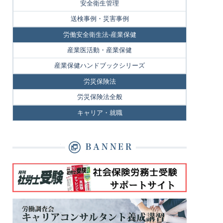
安全衛生管理
送検事例・災害事例
労働安全衛生法-産業保健
産業医活動・産業保健
産業保健ハンドブックシリーズ
労災保険法
労災保険法全般
キャリア・就職