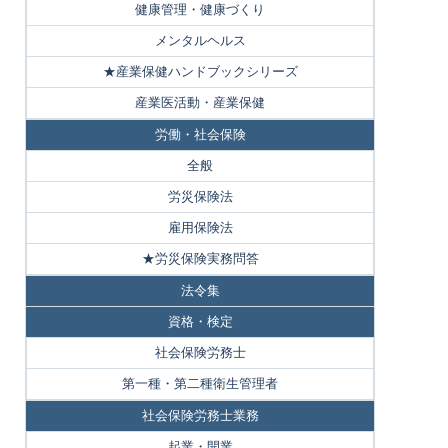
健康管理・健康づくり
メンタルヘルス
★産業保健ハンドブックシリーズ
産業医活動・産業保健
労働・社会保険
全般
労災保険法
雇用保険法
★労災保険実務問答
法令集
資格・検定
社会保険労務士
第一種・第二種衛生管理者
社会保険労務士業務
起業・開業