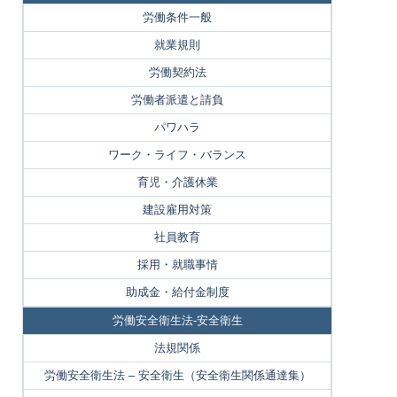
労働条件一般
就業規則
労働契約法
労働者派遣と請負
パワハラ
ワーク・ライフ・バランス
育児・介護休業
建設雇用対策
社員教育
採用・就職事情
助成金・給付金制度
労働安全衛生法-安全衛生
法規関係
労働安全衛生法 – 安全衛生（安全衛生関係通達集）