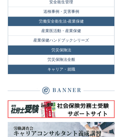
安全衛生管理
送検事例・災害事例
労働安全衛生法-産業保健
産業医活動・産業保健
産業保健ハンドブックシリーズ
労災保険法
労災保険法全般
キャリア・就職