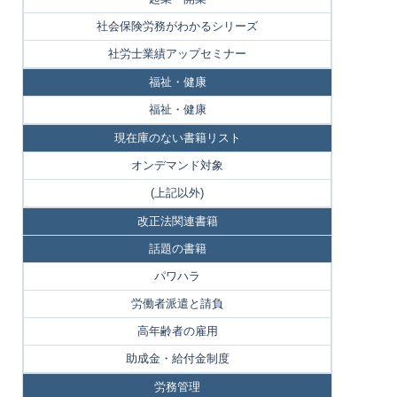
社会保険労務がわかるシリーズ
社労士業績アップセミナー
福祉・健康
福祉・健康
現在庫のない書籍リスト
オンデマンド対象
(上記以外)
改正法関連書籍
話題の書籍
パワハラ
労働者派遣と請負
高年齢者の雇用
助成金・給付金制度
労務管理