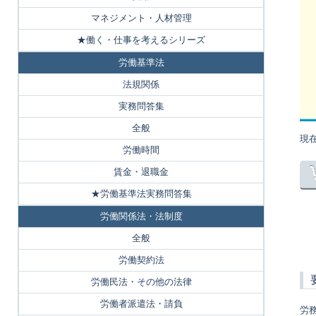
マネジメント・人材管理
★働く・仕事を考えるシリーズ
労働基準法
法規関係
実務問答集
全般
現
労働時間
賃金・退職金
★労働基準法実務問答集
労働関係法・法制度
全般
労働契約法
労働民法・その他の法律
労働者派遣法・請負
労