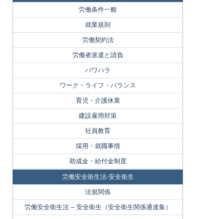
労働条件一般
就業規則
労働契約法
労働者派遣と請負
パワハラ
ワーク・ライフ・バランス
育児・介護休業
建設雇用対策
社員教育
採用・就職事情
助成金・給付金制度
労働安全衛生法-安全衛生
法規関係
労働安全衛生法 – 安全衛生（安全衛生関係通達集）