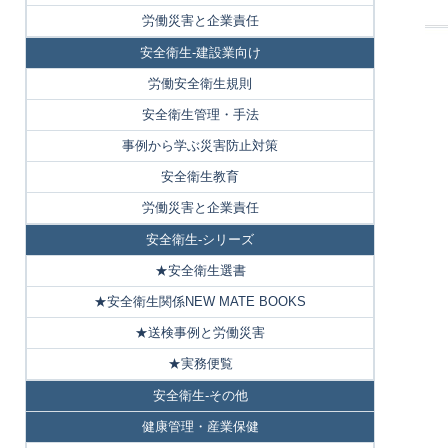
労働災害と企業責任
安全衛生-建設業向け
労働安全衛生規則
安全衛生管理・手法
事例から学ぶ災害防止対策
安全衛生教育
労働災害と企業責任
安全衛生-シリーズ
★安全衛生選書
★安全衛生関係NEW MATE BOOKS
★送検事例と労働災害
★実務便覧
安全衛生-その他
健康管理・産業保健