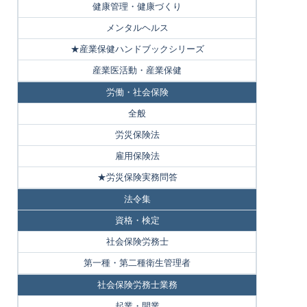
健康管理・健康づくり
メンタルヘルス
★産業保健ハンドブックシリーズ
産業医活動・産業保健
労働・社会保険
全般
労災保険法
雇用保険法
★労災保険実務問答
法令集
資格・検定
社会保険労務士
第一種・第二種衛生管理者
社会保険労務士業務
起業・開業