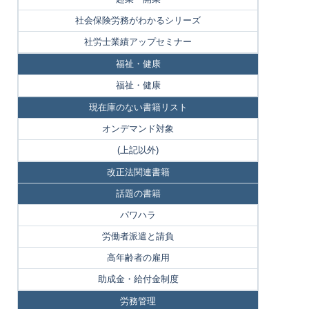
社会保険労務がわかるシリーズ
社労士業績アップセミナー
福祉・健康
福祉・健康
現在庫のない書籍リスト
オンデマンド対象
(上記以外)
改正法関連書籍
話題の書籍
パワハラ
労働者派遣と請負
高年齢者の雇用
助成金・給付金制度
労務管理