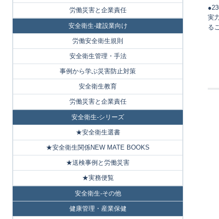
●2
労働災害と企業責任
実
安全衛生-建設業向け
る
労働安全衛生規則
安全衛生管理・手法
事例から学ぶ災害防止対策
安全衛生教育
労働災害と企業責任
安全衛生-シリーズ
★安全衛生選書
★安全衛生関係NEW MATE BOOKS
★送検事例と労働災害
★実務便覧
安全衛生-その他
健康管理・産業保健