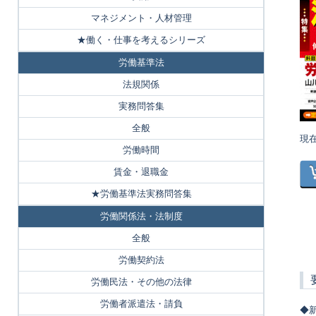
マネジメント・人材管理
★働く・仕事を考えるシリーズ
労働基準法
法規関係
実務問答集
全般
現
労働時間
賃金・退職金
★労働基準法実務問答集
労働関係法・法制度
全般
労働契約法
労働民法・その他の法律
労働者派遣法・請負
◆