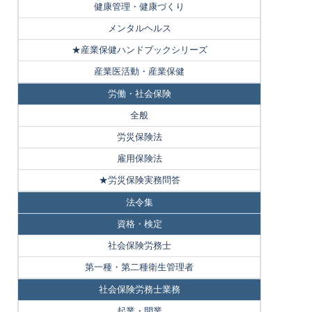
健康管理・健康づくり
メンタルヘルス
★産業保健ハンドブックシリーズ
産業医活動・産業保健
労働・社会保険
全般
労災保険法
雇用保険法
★労災保険実務問答
法令集
資格・検定
社会保険労務士
第一種・第二種衛生管理者
社会保険労務士業務
起業・開業