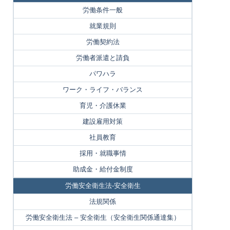
労働条件一般
就業規則
労働契約法
労働者派遣と請負
パワハラ
ワーク・ライフ・バランス
育児・介護休業
建設雇用対策
社員教育
採用・就職事情
助成金・給付金制度
労働安全衛生法-安全衛生
法規関係
労働安全衛生法 – 安全衛生（安全衛生関係通達集）