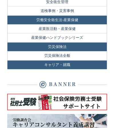
安全衛生管理
送検事例・災害事例
労働安全衛生法-産業保健
産業医活動・産業保健
産業保健ハンドブックシリーズ
労災保険法
労災保険法全般
キャリア・就職