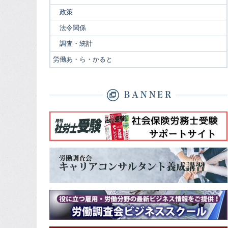
政策
法令関係
調査・統計
労働あ・ら・かると