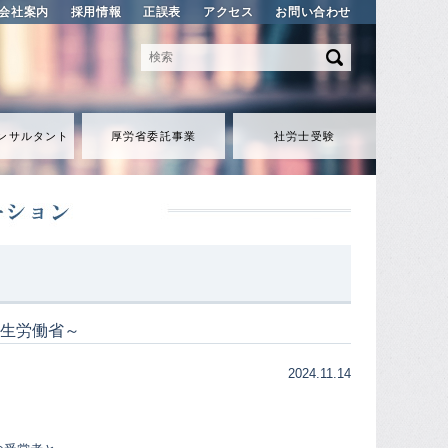
会社案内
採用情報
正誤表
アクセス
お問い合わせ
ンサルタント
厚労省委託事業
社労士受験
生労働省～
2024.11.14