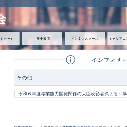
セミナ
ー
）
安全教育
ビジネススクール
キャリアコ
その他
令和６年度職業能力開発関係の大臣表彰者決まる～厚