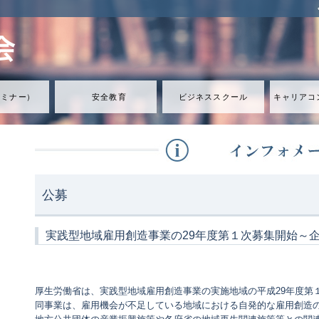
セミナ
ー
）
安全教育
ビジネススクール
キャリアコ
公募
実践型地域雇用創造事業の29年度第１次募集開始～企
厚生労働省は、実践型地域雇用創造事業の実施地域の平成29年度第
同事業は、雇用機会が不足している地域における自発的な雇用創造