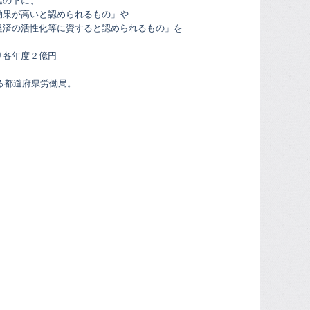
連の下に、
効果が高いと認められるもの」や
経済の活性化等に資すると認められるもの」を
り各年度２億円
る都道府県労働局。