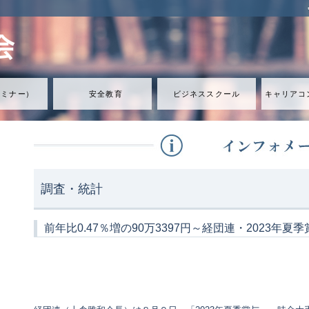
セミナ
ー
）
安全教育
ビジネススクール
キャリアコ
調査・統計
前年比0.47％増の90万3397円～経団連・2023年夏