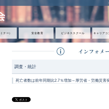
セミナ
ー
）
安全教育
ビジネススクール
キャリアコ
調査・統計
死亡者数は前年同期比2.7％増加～厚労省・労働災害