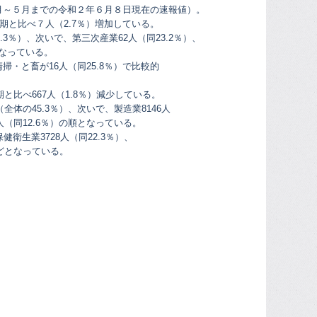
月～５月までの令和２年６月８日現在の速報値）。
期と比べ７人（2.7％）増加している。
3％）、次いで、第三次産業62人（同23.2％）、
となっている。
掃・と畜が16人（同25.8％）で比較的
と比べ667人（1.8％）減少している。
体の45.3％）、次いで、製造業8146人
8人（同12.6％）の順となっている。
衛生業3728人（同22.3％）、
6％）などとなっている。
）。