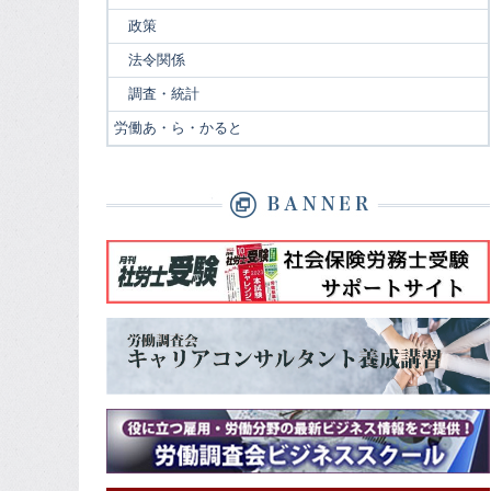
政策
法令関係
調査・統計
労働あ・ら・かると