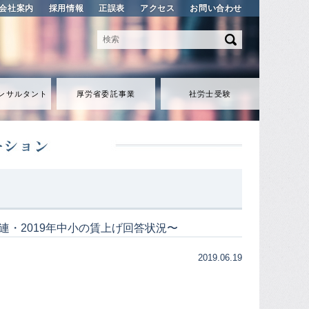
会社案内
採用情報
正誤表
アクセス
お問い合わせ
ンサルタント
厚労省委託事業
社労士受験
団連・2019年中小の賃上げ回答状況〜
2019.06.19