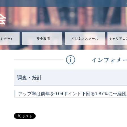
セミナ
ー
）
安全教育
ビジネススクール
キャリアコ
調査・統計
アップ率は前年を0.04ポイント下回る1.87％に〜経