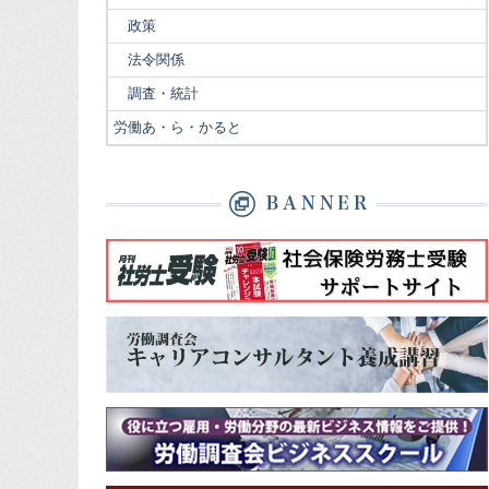
政策
法令関係
調査・統計
労働あ・ら・かると