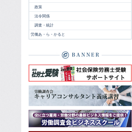
政策
法令関係
調査・統計
労働あ・ら・かると