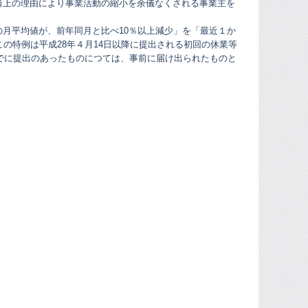
済上の理由により事業活動の縮小を余儀なくされる事業主を
月平均値が、前年同月と比べ10％以上減少」を「最近１か
の特例は平成28年４月14日以降に提出される初回の休業等
までに提出のあったものにつては、事前に届け出られたものと