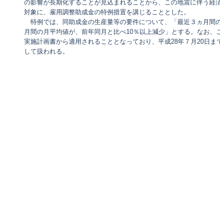
の影響が長期化することが見込まれることから、この地震に伴う経
対象に、雇用調整助成金の特例措置を講じることとした。
特例では、同助成金の生産量等の要件について、「最近３ヵ月間の
月間の月平均値が、前年同月と比べ10％以上減少」とする。なお、こ
実施計画書から適用されることとなっており、平成28年７月20日
して扱われる。