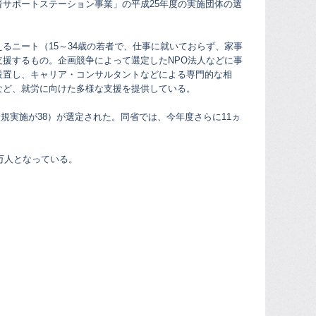
サポートステーション事業」の平成25年度の実施団体の選
るニート（15～34歳の若者で、仕事に就いておらず、家事
援するもの。企画競争によって選定したNPO法人などに事
設置し、キャリア・コンサルタントなどによる専門的な相
など、就労に向けた多様な支援を提供している。
新規実施が38）が選定された。同省では、今年度さらに11ヵ
万人となっている。