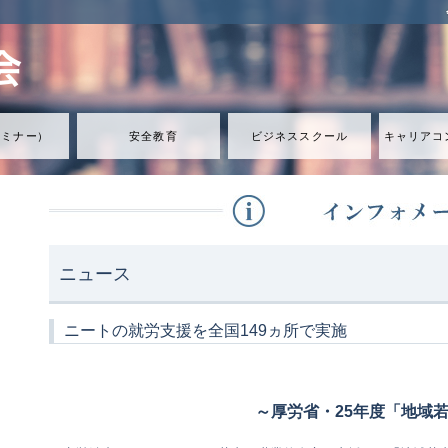
セミナ
ー
）
安全教育
ビジネススクール
キャリアコ
ニュース
ニートの就労支援を全国149ヵ所で実施
～厚労省・25年度「地域