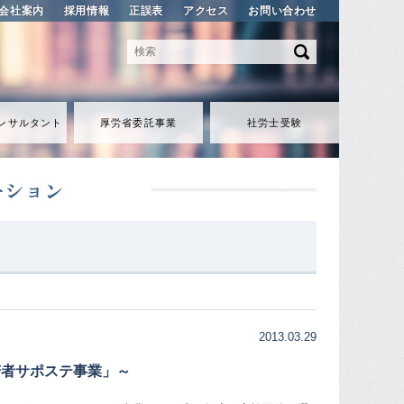
会社案内
採用情報
正誤表
アクセス
お問い合わせ
ンサルタント
厚労省委託事業
社労士受験
2013.03.29
若者サポステ事業」～