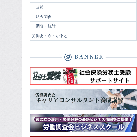
政策
法令関係
調査・統計
労働あ・ら・かると