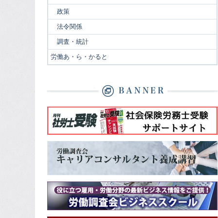
政策
法令関係
調査・統計
労働あ・ら・かると