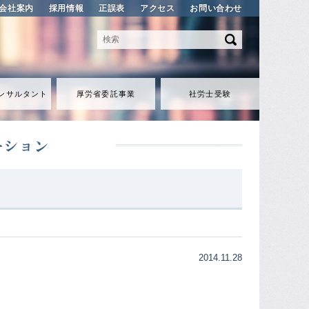
会社案内
採用情報
正誤表
アクセス
お問い合わせ
ンサルタント
厚労省委託事業
社労士受験
2014.11.28