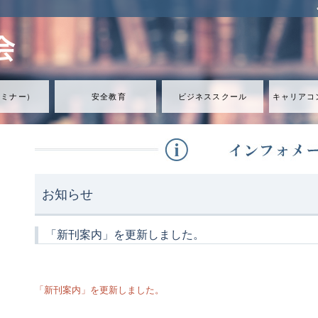
セミナ
ー
）
安全教育
ビジネススクール
キャリアコ
お知らせ
「新刊案内」を更新しました。
「新刊案内」を更新しました。