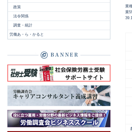
業
政策
業
法令関係
39
調査・統計
労働あ・ら・かると