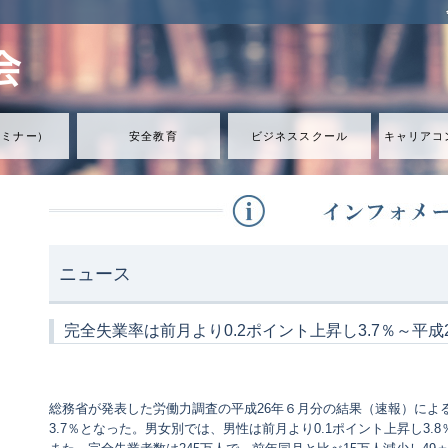
セミナ
ー
）
安全教育
ビジネススクール
キャリアコ
ニュース
完全失業率は前月より0.2ポイント上昇し3.7％～平
総務省が発表した労働力調査の平成26年６月分の結果（速報）による
3.7％となった。男女別では、男性は前月より0.1ポイント上昇し3.8