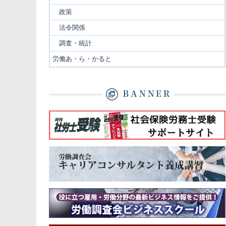
政策
法令関係
調査・統計
労働あ・ら・かると