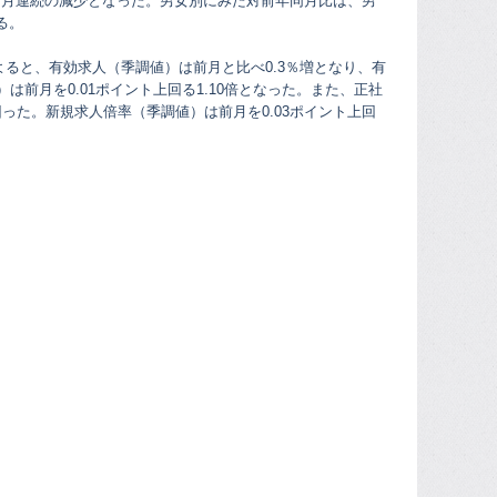
9ヵ月連続の減少となった。男女別にみた対前年同月比は、男
る。
ると、有効求人（季調値）は前月と比べ0.3％増となり、有
は前月を0.01ポイント上回る1.10倍となった。また、正社
回った。新規求人倍率（季調値）は前月を0.03ポイント上回