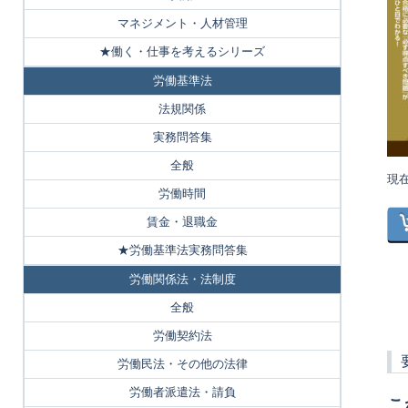
マネジメント・人材管理
★働く・仕事を考えるシリーズ
労働基準法
法規関係
実務問答集
全般
現
労働時間
賃金・退職金
★労働基準法実務問答集
労働関係法・法制度
全般
労働契約法
労働民法・その他の法律
労働者派遣法・請負
こ