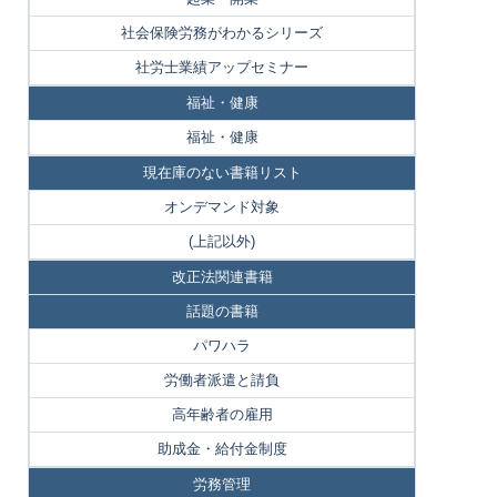
社会保険労務がわかるシリーズ
社労士業績アップセミナー
福祉・健康
福祉・健康
現在庫のない書籍リスト
オンデマンド対象
(上記以外)
改正法関連書籍
話題の書籍
パワハラ
労働者派遣と請負
高年齢者の雇用
助成金・給付金制度
労務管理