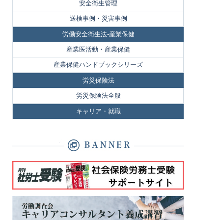
安全衛生管理
送検事例・災害事例
労働安全衛生法-産業保健
産業医活動・産業保健
産業保健ハンドブックシリーズ
労災保険法
労災保険法全般
キャリア・就職