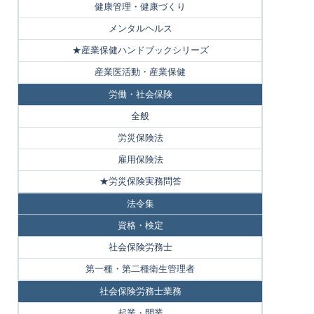
健康管理・健康づくり
メンタルヘルス
★産業保健ハンドブックシリーズ
産業医活動・産業保健
労働・社会保険
全般
労災保険法
雇用保険法
★労災保険実務問答
法令集
資格・検定
社会保険労務士
第一種・第二種衛生管理者
社会保険労務士業務
起業・開業