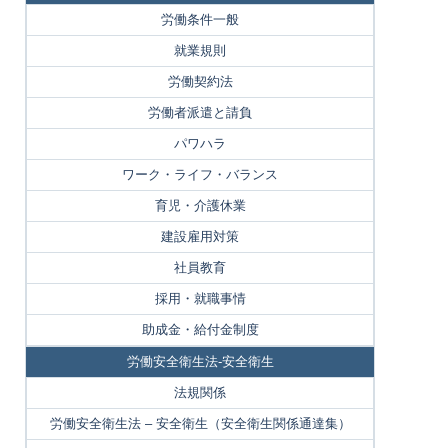
労働条件一般
就業規則
労働契約法
労働者派遣と請負
パワハラ
ワーク・ライフ・バランス
育児・介護休業
建設雇用対策
社員教育
採用・就職事情
助成金・給付金制度
労働安全衛生法-安全衛生
法規関係
労働安全衛生法 – 安全衛生（安全衛生関係通達集）