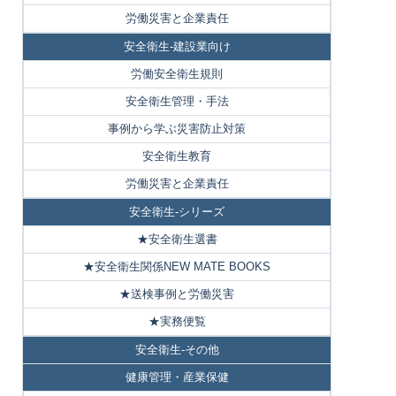
労働災害と企業責任
安全衛生-建設業向け
労働安全衛生規則
安全衛生管理・手法
事例から学ぶ災害防止対策
安全衛生教育
労働災害と企業責任
安全衛生-シリーズ
★安全衛生選書
★安全衛生関係NEW MATE BOOKS
★送検事例と労働災害
★実務便覧
安全衛生-その他
健康管理・産業保健