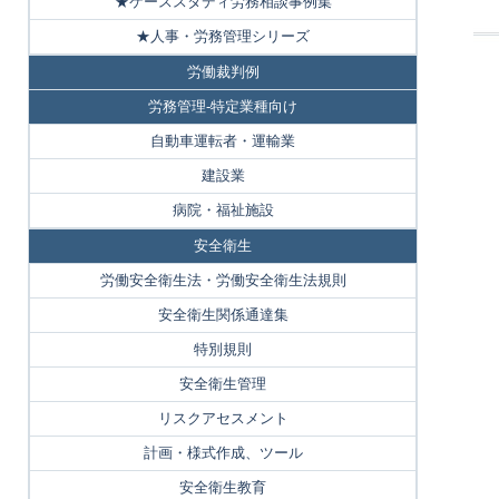
★ケーススタディ労務相談事例集
★人事・労務管理シリーズ
労働裁判例
労務管理-特定業種向け
自動車運転者・運輸業
建設業
病院・福祉施設
安全衛生
労働安全衛生法・労働安全衛生法規則
安全衛生関係通達集
特別規則
安全衛生管理
リスクアセスメント
計画・様式作成、ツール
安全衛生教育