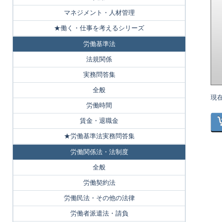
マネジメント・人材管理
★働く・仕事を考えるシリーズ
労働基準法
法規関係
実務問答集
全般
現
労働時間
賃金・退職金
★労働基準法実務問答集
労働関係法・法制度
全般
労働契約法
労働民法・その他の法律
労働者派遣法・請負