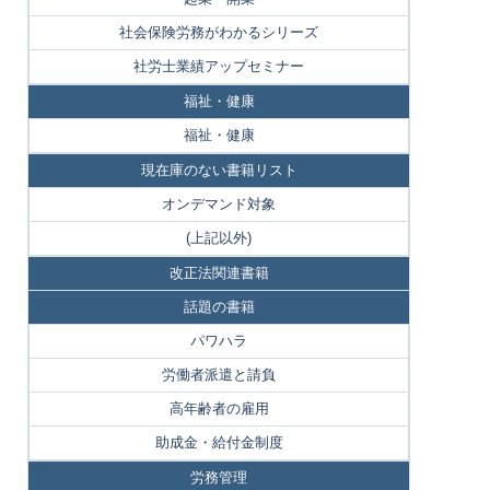
社会保険労務がわかるシリーズ
社労士業績アップセミナー
福祉・健康
福祉・健康
現在庫のない書籍リスト
オンデマンド対象
(上記以外)
改正法関連書籍
話題の書籍
パワハラ
労働者派遣と請負
高年齢者の雇用
助成金・給付金制度
労務管理