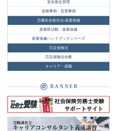
安全衛生管理
送検事例・災害事例
労働安全衛生法-産業保健
産業医活動・産業保健
産業保健ハンドブックシリーズ
労災保険法
労災保険法全般
キャリア・就職