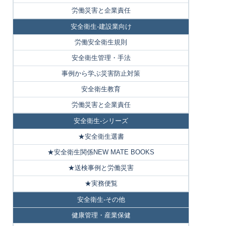
労働災害と企業責任
安全衛生-建設業向け
労働安全衛生規則
安全衛生管理・手法
事例から学ぶ災害防止対策
安全衛生教育
労働災害と企業責任
安全衛生-シリーズ
★安全衛生選書
★安全衛生関係NEW MATE BOOKS
★送検事例と労働災害
★実務便覧
安全衛生-その他
健康管理・産業保健