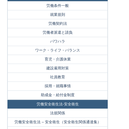
労働条件一般
就業規則
労働契約法
労働者派遣と請負
パワハラ
ワーク・ライフ・バランス
育児・介護休業
建設雇用対策
社員教育
採用・就職事情
助成金・給付金制度
労働安全衛生法-安全衛生
法規関係
労働安全衛生法 – 安全衛生（安全衛生関係通達集）