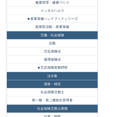
健康管理・健康づくり
メンタルヘルス
★産業保健ハンドブックシリーズ
産業医活動・産業保健
労働・社会保険
全般
労災保険法
雇用保険法
★労災保険実務問答
法令集
資格・検定
社会保険労務士
第一種・第二種衛生管理者
社会保険労務士業務
起業・開業