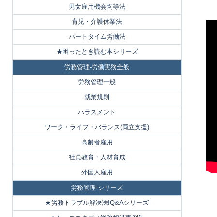
男女雇用機会均等法
育児・介護休業法
パートタイム労働法
★困ったとき読む本シリーズ
労務管理-労働実務全般
労務管理一般
就業規則
ハラスメント
ワーク・ライフ・バランス(両立支援)
高齢者雇用
社員教育・人材育成
外国人雇用
労務管理-シリーズ
★労務トラブル解決法!Q&Aシリーズ