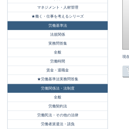
マネジメント・人材管理
★働く・仕事を考えるシリーズ
労働基準法
法規関係
実務問答集
全般
現
労働時間
賃金・退職金
★労働基準法実務問答集
労働関係法・法制度
全般
労働契約法
労働民法・その他の法律
労働者派遣法・請負