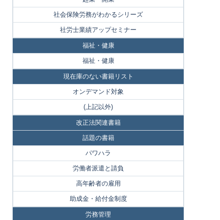
社会保険労務がわかるシリーズ
社労士業績アップセミナー
福祉・健康
福祉・健康
現在庫のない書籍リスト
オンデマンド対象
(上記以外)
改正法関連書籍
話題の書籍
パワハラ
労働者派遣と請負
高年齢者の雇用
助成金・給付金制度
労務管理