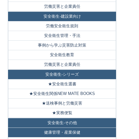
労働災害と企業責任
安全衛生-建設業向け
労働安全衛生規則
安全衛生管理・手法
事例から学ぶ災害防止対策
安全衛生教育
労働災害と企業責任
安全衛生-シリーズ
★安全衛生選書
★安全衛生関係NEW MATE BOOKS
★送検事例と労働災害
★実務便覧
安全衛生-その他
健康管理・産業保健