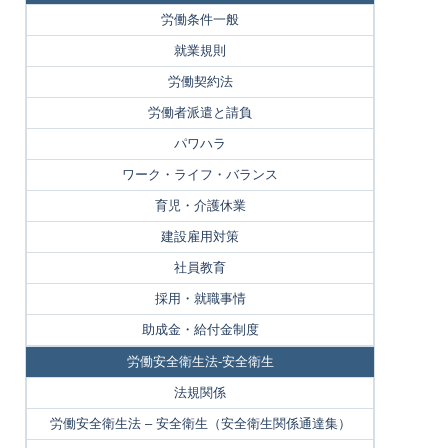
労働条件一般
就業規則
労働契約法
労働者派遣と請負
パワハラ
ワーク・ライフ・バランス
育児・介護休業
建設雇用対策
社員教育
採用・就職事情
助成金・給付金制度
労働安全衛生法-安全衛生
法規関係
労働安全衛生法 – 安全衛生（安全衛生関係通達集）