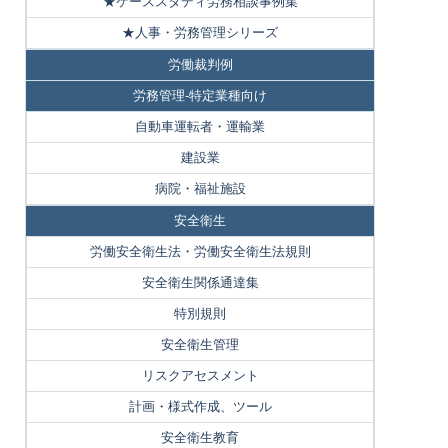
★ケーススタディ労務相談事例集
★人事・労務管理シリーズ
労働裁判例
労務管理-特定業種向け
自動車運転者・運輸業
建設業
病院・福祉施設
安全衛生
労働安全衛生法・労働安全衛生法規則
安全衛生関係通達集
特別規則
安全衛生管理
リスクアセスメント
計画・様式作成、ツール
安全衛生教育