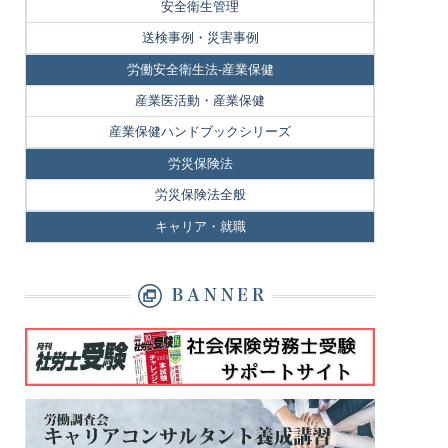
安全衛生管理
送検事例・災害事例
労働安全衛生法-産業保健
産業医活動・産業保健
産業保健ハンドブックシリーズ
労災保険法
労災保険法全般
キャリア・就職