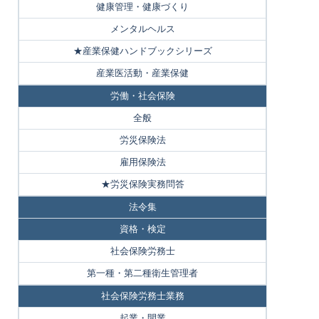
健康管理・健康づくり
メンタルヘルス
★産業保健ハンドブックシリーズ
産業医活動・産業保健
労働・社会保険
全般
労災保険法
雇用保険法
★労災保険実務問答
法令集
資格・検定
社会保険労務士
第一種・第二種衛生管理者
社会保険労務士業務
起業・開業