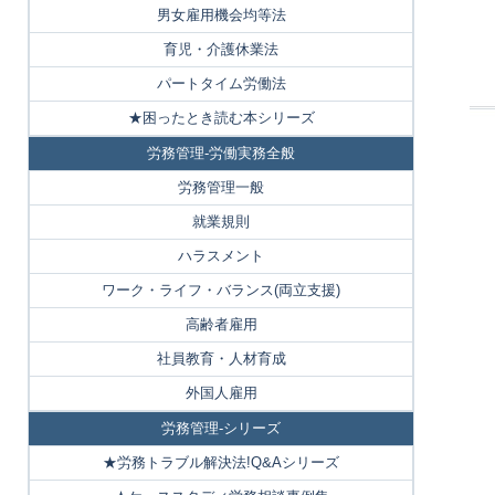
男女雇用機会均等法
育児・介護休業法
パートタイム労働法
★困ったとき読む本シリーズ
労務管理-労働実務全般
労務管理一般
就業規則
ハラスメント
ワーク・ライフ・バランス(両立支援)
高齢者雇用
社員教育・人材育成
外国人雇用
労務管理-シリーズ
★労務トラブル解決法!Q&Aシリーズ