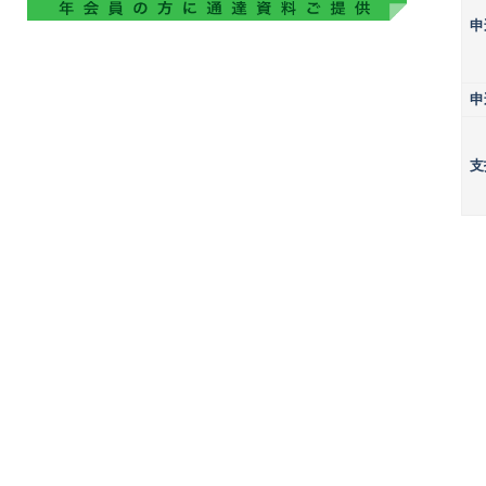
申
申
支